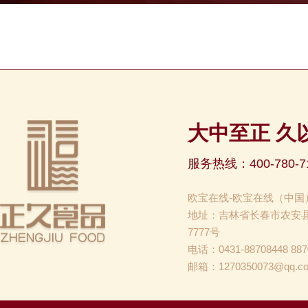
大中至正 久
服务热线：400-780-7
欧宝在线-欧宝在线（中国） 
地址：吉林省长春市农安
7777号
电话：0431-88708448 887
邮箱：1270350073@qq.c